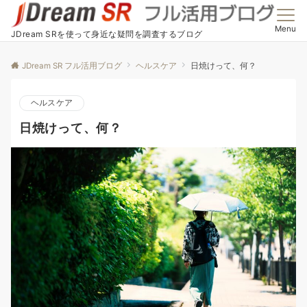
Menu
JDream SRを使って身近な疑問を調査するブログ
JDream SR フル活用ブログ
ヘルスケア
日焼けって、何？
ヘルスケア
日焼けって、何？