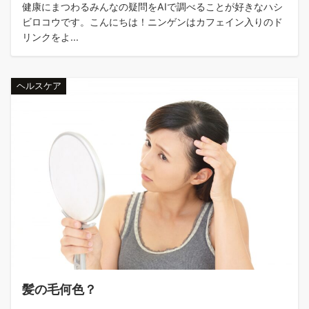
健康にまつわるみんなの疑問をAIで調べることが好きなハシ
ビロコウです。こんにちは！ニンゲンはカフェイン入りのド
リンクをよ...
ヘルスケア
髪の毛何色？