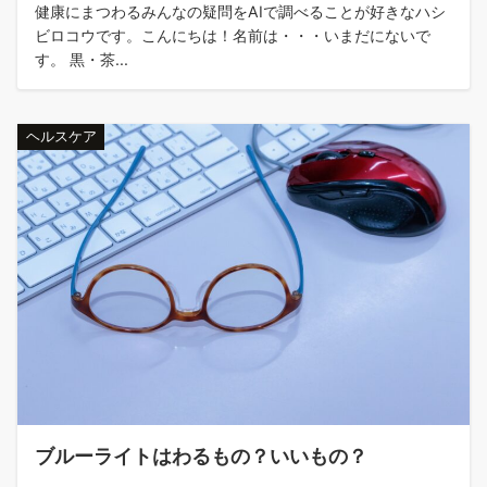
健康にまつわるみんなの疑問をAIで調べることが好きなハシ
ビロコウです。こんにちは！名前は・・・いまだにないで
す。 黒・茶...
ヘルスケア
ブルーライトはわるもの？いいもの？